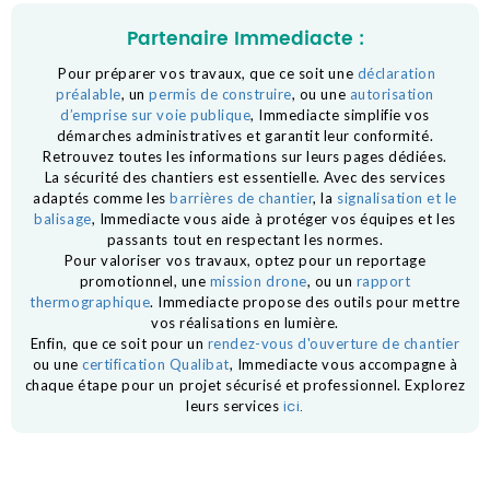
Partenaire Immediacte :
Pour préparer vos travaux, que ce soit une
déclaration
préalable
, un
permis de construire
, ou une
autorisation
d’emprise sur voie publique
, Immediacte simplifie vos
démarches administratives et garantit leur conformité.
Retrouvez toutes les informations sur leurs pages dédiées.
La sécurité des chantiers est essentielle. Avec des services
adaptés comme les
barrières de chantier
, la
signalisation et le
balisage
, Immediacte vous aide à protéger vos équipes et les
passants tout en respectant les normes.
Pour valoriser vos travaux, optez pour un reportage
promotionnel, une
mission drone
, ou un
rapport
thermographique
. Immediacte propose des outils pour mettre
vos réalisations en lumière.
Enfin, que ce soit pour un
rendez-vous d'ouverture de chantier
ou une
certification Qualibat
, Immediacte vous accompagne à
chaque étape pour un projet sécurisé et professionnel. Explorez
ici
.
leurs services