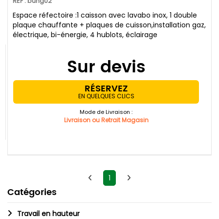
REF : bung02
Espace réfectoire :1 caisson avec lavabo inox, 1 double
plaque chauffante + plaques de cuisson,installation gaz,
électrique, bi-énergie, 4 hublots, éclairage
Sur devis
RÉSERVEZ
EN QUELQUES CLICS
Mode de Livraison :
Livraison ou Retrait Magasin
1
Catégories
Travail en hauteur