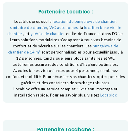
Partenaire Locabloc :
Locabloc propose la
location de bungalows de chantier
,
sanitaire de chantier
,
WC autonomes
, la
location base vie de
chantier
, et
guérite de chantier
en Île-de-France et dans l’Oise.
Leurs solutions modulaires s’adaptent à tous vos besoins de
confort et de sécurité sur les chantiers. Les
bungalows de
chantier de 14 m²
sont personnalisables pour accueillir jusqu’à
12 personnes, tandis que leurs blocs sanitaires et WC
autonomes assurent des conditions d’hygiène optimales.
Avec les bases vie roulantes pour 8 personnes, combinez
confort et mobilité. Pour sécuriser vos chantiers, optez pour des
guérites et des containers de stockage robustes.
Locabloc offre un service complet : livraison, montage et
installation rapide. Pour en savoir plus, visitez
Locabloc
Partenaire Locabane :