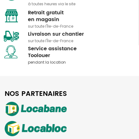
à toutes heures via le site
Retrait gratuit
​​​​​​​en magasin
sur toute l'Île-de-France
Livraison sur chantier
sur toute l'Île-de-France
Service assistance
​​​​​​​Toolouer
pendant la location
NOS PARTENAIRES