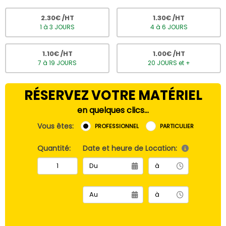
2.30
€ /HT
1.30
€ /HT
1 à 3 JOURS
4 à 6 JOURS
1.10
€ /HT
1.00
€ /HT
7 à 19 JOURS
20 JOURS et +
RÉSERVEZ VOTRE MATÉRIEL
en quelques clics...
Vous êtes:
PROFESSIONNEL
PARTICULIER
Quantité:
Date et heure de Location: