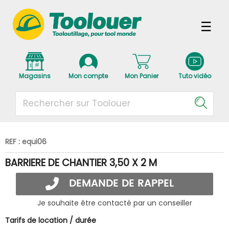
Magasins
Mon compte
Mon Panier
Tuto vidéo
REF : equi06
BARRIERE DE CHANTIER 3,50 X 2 M
DEMANDE DE RAPPEL
Je souhaite être contacté par un conseiller
Tarifs de location / durée