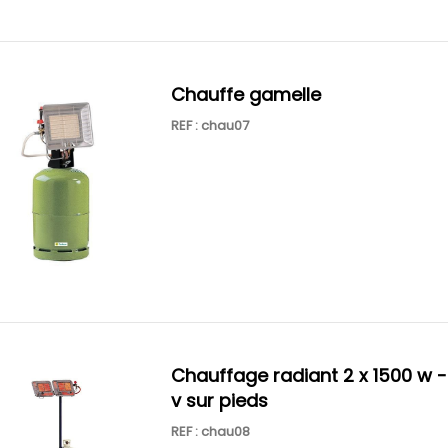
chauffe gamelle
REF : chau07
chauffage radiant 2 x 1500 w - 230
v sur pieds
REF : chau08