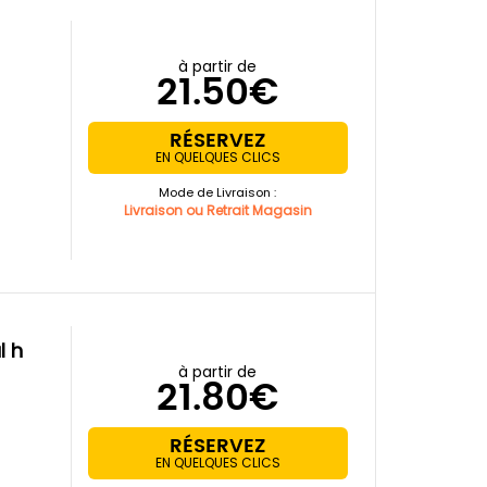
à partir de
21.50€
RÉSERVEZ
EN QUELQUES CLICS
Mode de Livraison :
Livraison ou Retrait Magasin
à partir de
21.80€
RÉSERVEZ
EN QUELQUES CLICS