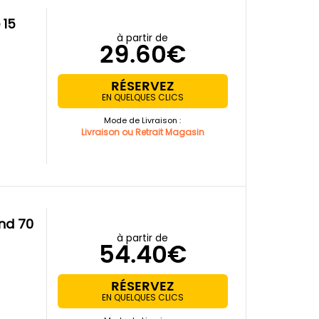
à partir de
29.60€
RÉSERVEZ
EN QUELQUES CLICS
Mode de Livraison :
Livraison ou Retrait Magasin
à partir de
54.40€
RÉSERVEZ
EN QUELQUES CLICS