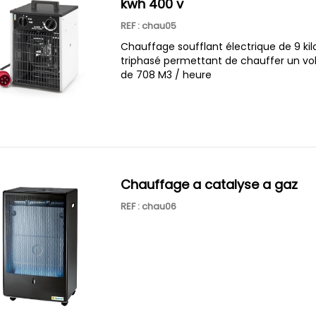
kwh 400 v
REF : chau05
Chauffage soufflant électrique de 9 kil
triphasé permettant de chauffer un v
de 708 M3 / heure
chauffage a catalyse a gaz
REF : chau06