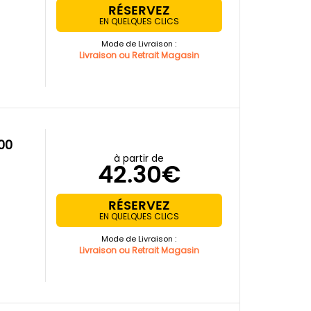
RÉSERVEZ
EN QUELQUES CLICS
Mode de Livraison :
Livraison ou Retrait Magasin
à partir de
42.30€
RÉSERVEZ
EN QUELQUES CLICS
Mode de Livraison :
Livraison ou Retrait Magasin