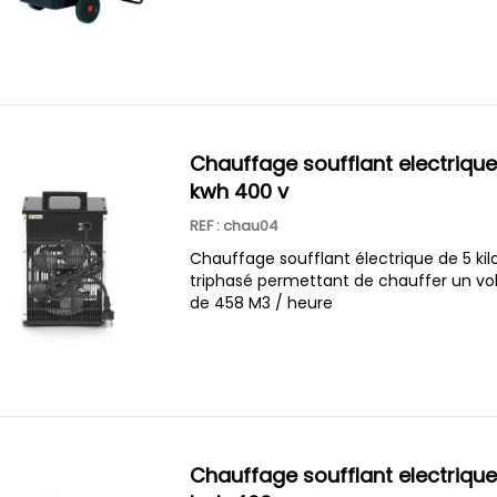
chauffage soufflant electrique 5
kwh 400 v
REF : chau04
Chauffage soufflant électrique de 5 kil
triphasé permettant de chauffer un v
de 458 M3 / heure
chauffage soufflant electrique 9