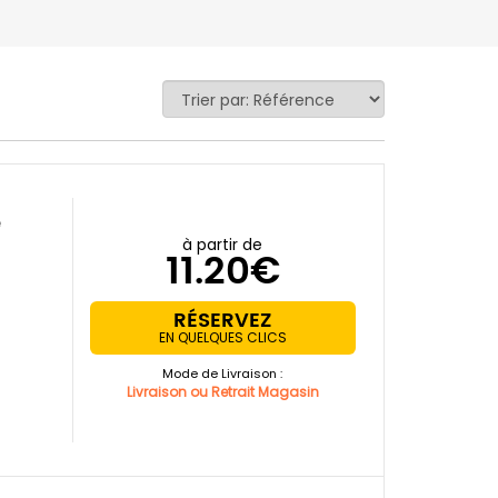
à partir de
11.20€
RÉSERVEZ
EN QUELQUES CLICS
Mode de Livraison :
Livraison ou Retrait Magasin