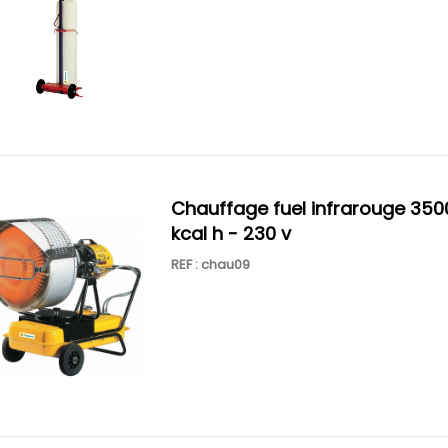
chauffage fuel infrarouge 35000
kcal h - 230 v
REF : chau09