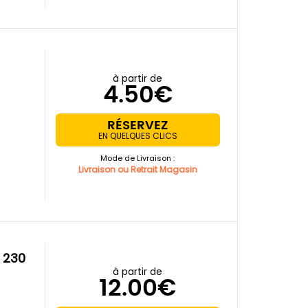
à partir de
4.50€
RÉSERVEZ
EN QUELQUES CLICS
Mode de Livraison :
Livraison ou Retrait Magasin
à partir de
12.00€