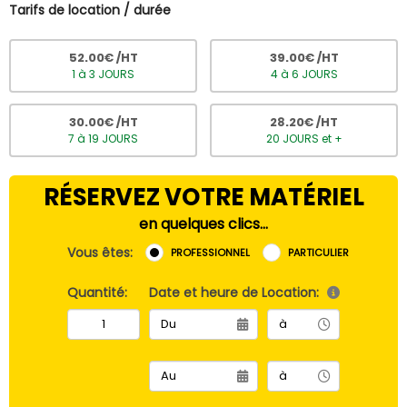
Tarifs de location / durée
52.00
€ /HT
39.00
€ /HT
1 à 3 JOURS
4 à 6 JOURS
30.00
€ /HT
28.20
€ /HT
7 à 19 JOURS
20 JOURS et +
RÉSERVEZ VOTRE MATÉRIEL
en quelques clics...
Vous êtes:
PROFESSIONNEL
PARTICULIER
Quantité:
Date et heure de Location: