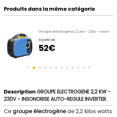
Produits dans la même catégorie
Groupe electrogene 1000 w - Silencieux et inverter
Groupe electrogene 2,2 kw - 230v - insonorise auto-regule inverter
à partir de
52€
Description
GROUPE ELECTROGENE 2,2 KW -
230V - INSONORISE AUTO-REGULE INVERTER
Ce
groupe électrogène
de 2,2 kilos watts