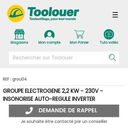
Magasins
Mon compte
Mon Panier
Tuto vidéo
REF : grou04
GROUPE ELECTROGENE 2,2 KW - 230V -
INSONORISE AUTO-REGULE INVERTER
DEMANDE DE RAPPEL
Je souhaite être contacté par un conseiller