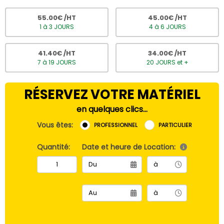
55.00
€ /HT
45.00
€ /HT
1 à 3 JOURS
4 à 6 JOURS
41.40
€ /HT
34.00
€ /HT
7 à 19 JOURS
20 JOURS et +
RÉSERVEZ VOTRE MATÉRIEL
en quelques clics...
Vous êtes:
PROFESSIONNEL
PARTICULIER
Quantité:
Date et heure de Location: