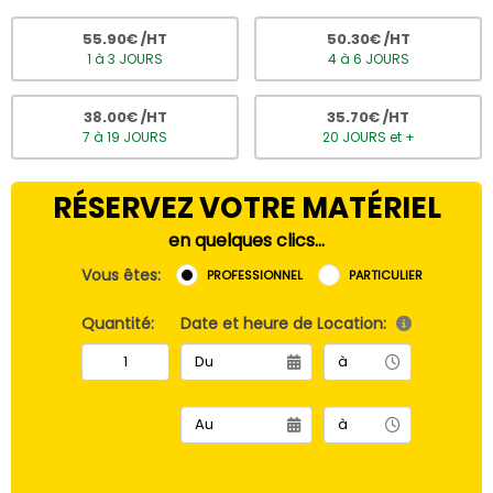
55.90
€ /HT
50.30
€ /HT
1 à 3 JOURS
4 à 6 JOURS
38.00
€ /HT
35.70
€ /HT
7 à 19 JOURS
20 JOURS et +
RÉSERVEZ VOTRE MATÉRIEL
en quelques clics...
Vous êtes:
PROFESSIONNEL
PARTICULIER
Quantité:
Date et heure de Location: