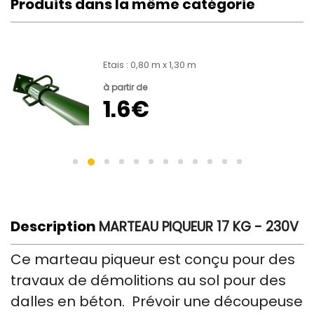
Produits dans la même catégorie
e
Etais : 0,80 m x 1,30 m
à partir de
1.6€
Description
MARTEAU PIQUEUR 17 KG - 230V
Ce marteau piqueur est conçu pour des
travaux de démolitions au sol pour des
dalles en béton. Prévoir une découpeuse