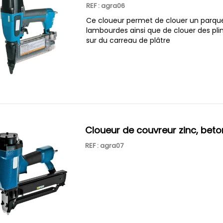
REF : agra06
Ce cloueur permet de clouer un parque
lambourdes ainsi que de clouer des pli
sur du carreau de plâtre
cloueur de couvreur zinc, beto
REF : agra07