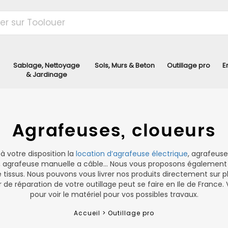
Sablage, Nettoyage
Sols, Murs & Beton
Outillage pro
E
& Jardinage
Agrafeuses, cloueurs
à votre disposition la
location d’agrafeuse électrique
, agrafeus
us, agrafeuse manuelle a câble… Nous vous proposons également
tissus. Nous pouvons vous livrer nos produits directement sur p
er de réparation de votre outillage peut se faire en Ile de France
pour voir le matériel pour vos possibles travaux.
Accueil >
Outillage pro