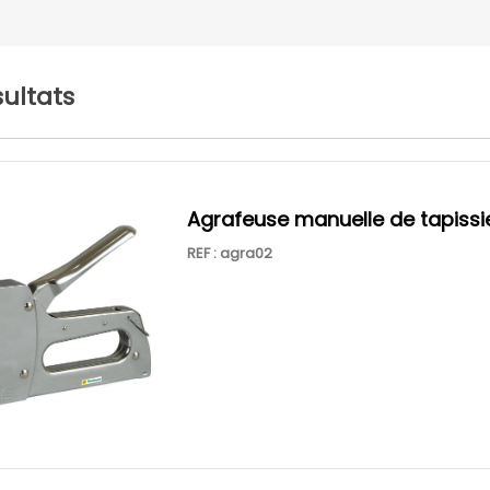
sultats
agrafeuse manuelle de tapissi
REF : agra02