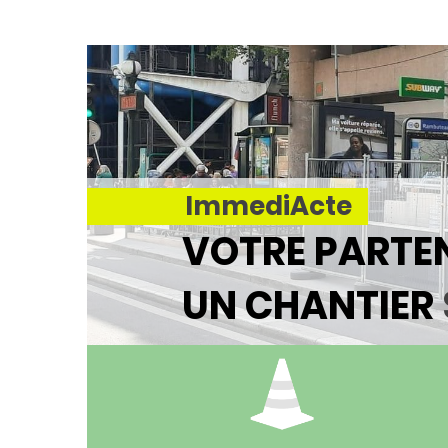
ImmediActe
VOTRE PARTE
UN CHANTIER