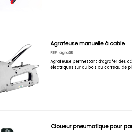
agrafeuse manuelle à cable
REF : agra05
Agrafeuse permettant d’agrafer des câ
électriques sur du bois ou carreau de p
cloueur pneumatique pour pa