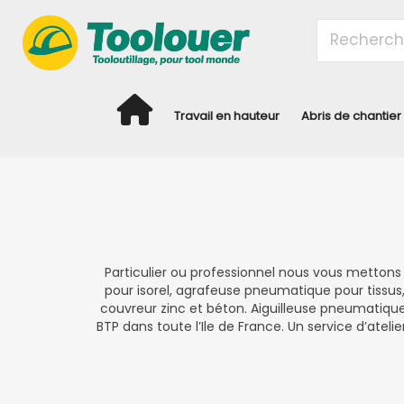
Travail en hauteur
Abris de chantier
Particulier ou professionnel nous vous mettons 
pour isorel, agrafeuse pneumatique pour tiss
couvreur zinc et béton. Aiguilleuse pneumatique 
BTP dans toute l’Ile de France. Un service d’ateli