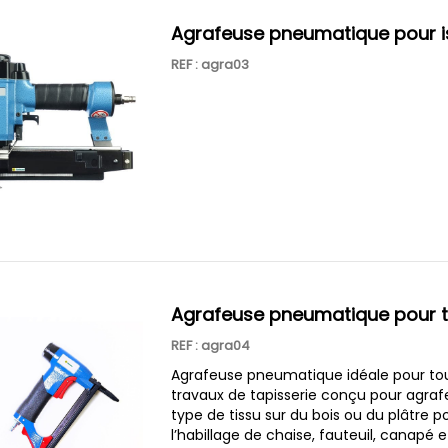
agrafeuse pneumatique pour i
REF : agra03
agrafeuse pneumatique pour t
REF : agra04
Agrafeuse pneumatique idéale pour to
travaux de tapisserie conçu pour agraf
type de tissu sur du bois ou du plâtre p
l’habillage de chaise, fauteuil, canapé