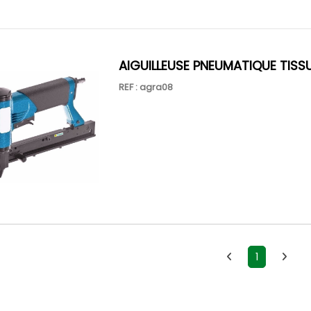
AIGUILLEUSE PNEUMATIQUE TISS
REF : agra08
1