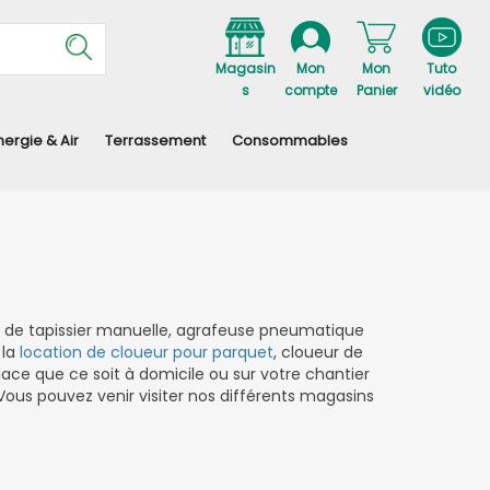
Magasin
Mon
Mon
Tuto
s
compte
Panier
vidéo
nergie & Air
Terrassement
Consommables
e de tapissier manuelle, agrafeuse pneumatique
 la
location de cloueur pour parquet
, cloueur de
lace que ce soit à domicile ou sur votre chantier
. Vous pouvez venir visiter nos différents magasins