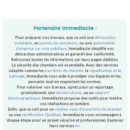
Partenaire Immediacte :
Pour préparer vos travaux, que ce soit une
déclaration
préalable
, un
permis de construire
, ou une
autorisation
d’emprise sur voie publique
, Immediacte simplifie vos
démarches administratives et garantit leur conformité.
Retrouvez toutes les informations sur leurs pages dédiées.
La sécurité des chantiers est essentielle. Avec des services
adaptés comme les
barrières de chantier
, la
signalisation et le
balisage
, Immediacte vous aide à protéger vos équipes et les
passants tout en respectant les normes.
Pour valoriser vos travaux, optez pour un reportage
promotionnel, une
mission drone
, ou un
rapport
thermographique
. Immediacte propose des outils pour mettre
vos réalisations en lumière.
Enfin, que ce soit pour un
rendez-vous d'ouverture de chantier
ou une
certification Qualibat
, Immediacte vous accompagne à
chaque étape pour un projet sécurisé et professionnel. Explorez
ici
.
leurs services