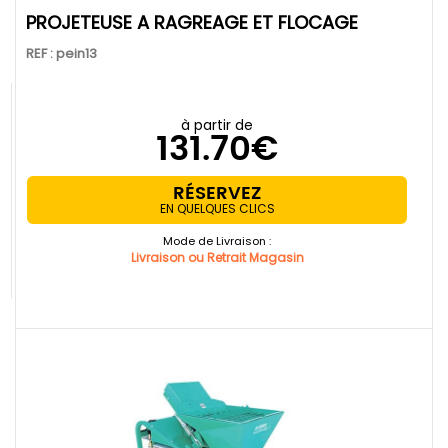
PROJETEUSE A RAGREAGE ET FLOCAGE
REF : pein13
à partir de
131.70€
RÉSERVEZ
EN QUELQUES CLICS
Mode de Livraison :
Livraison ou Retrait Magasin