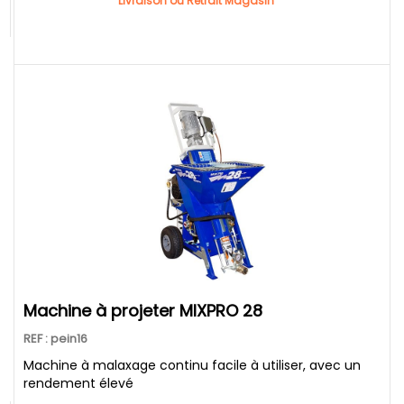
Livraison ou Retrait Magasin
Machine à projeter MIXPRO 28
REF : pein16
Machine à malaxage continu facile à utiliser, avec un
rendement élevé