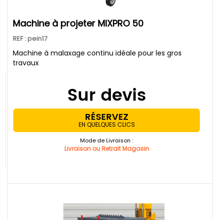
Machine à projeter MIXPRO 50
REF : pein17
Machine à malaxage continu idéale pour les gros
travaux
Sur devis
RÉSERVEZ
EN QUELQUES CLICS
Mode de Livraison :
Livraison ou Retrait Magasin