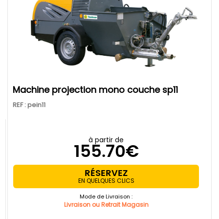
machine projection mono couche sp11
REF : pein11
à partir de
155.70€
RÉSERVEZ
EN QUELQUES CLICS
Mode de Livraison :
Livraison ou Retrait Magasin