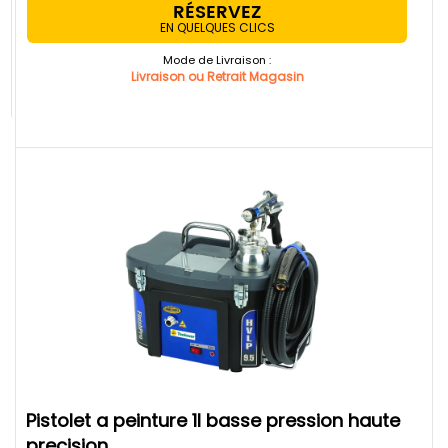
RÉSERVEZ
EN QUELQUES CLICS
Mode de Livraison :
Livraison ou Retrait Magasin
pistolet a peinture 1l basse pression haute
precision