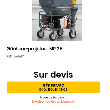
Gâcheur-projeteur MP 25
REF : pein17
Sur devis
RÉSERVEZ
EN QUELQUES CLICS
Mode de Livraison :
Livraison ou Retrait Magasin