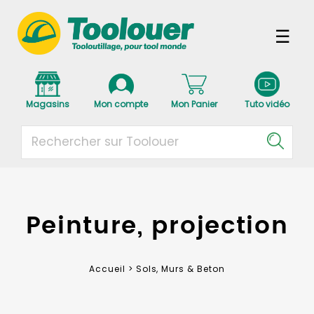
Magasins
Mon compte
Mon Panier
Tuto vidéo
Peinture, projection
Accueil >
Sols, Murs & Beton