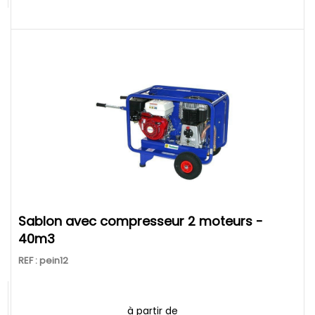
sablon avec compresseur 2 moteurs -
40m3
REF : pein12
à partir de