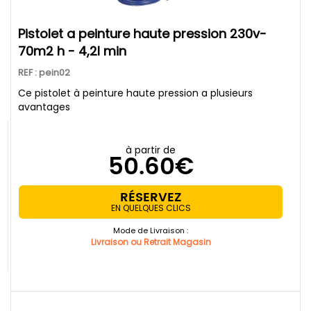
pistolet a peinture haute pression 230v-
70m2 h - 4,2l min
REF : pein02
Ce pistolet à peinture haute pression a plusieurs
avantages
à partir de
50.60€
RÉSERVEZ
EN QUELQUES CLICS
Mode de Livraison :
Livraison ou Retrait Magasin