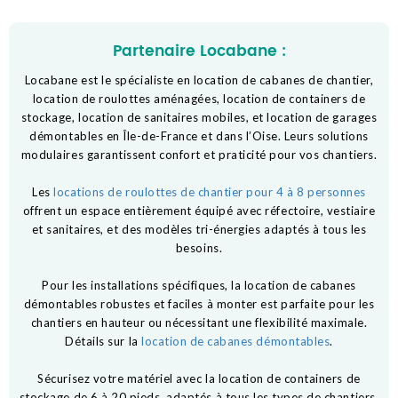
Partenaire Locabane :
Locabane est le spécialiste en location de cabanes de chantier,
location de roulottes aménagées, location de containers de
stockage, location de sanitaires mobiles, et location de garages
démontables en Île-de-France et dans l’Oise. Leurs solutions
modulaires garantissent confort et praticité pour vos chantiers.
Les
locations de roulottes de chantier pour 4 à 8 personnes
offrent un espace entièrement équipé avec réfectoire, vestiaire
et sanitaires, et des modèles tri-énergies adaptés à tous les
besoins.
Pour les installations spécifiques, la location de cabanes
démontables robustes et faciles à monter est parfaite pour les
chantiers en hauteur ou nécessitant une flexibilité maximale.
Détails sur la
location de cabanes démontables
.
Sécurisez votre matériel avec la location de containers de
stockage de 6 à 20 pieds, adaptés à tous les types de chantiers.