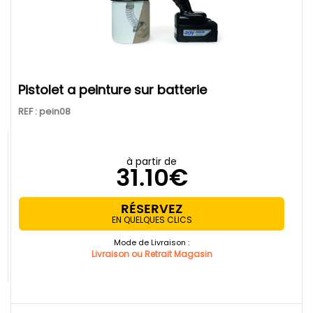
pistolet a peinture sur batterie
REF : pein08
à partir de
31.10€
RÉSERVEZ
EN QUELQUES CLICS
Mode de Livraison :
Livraison ou Retrait Magasin