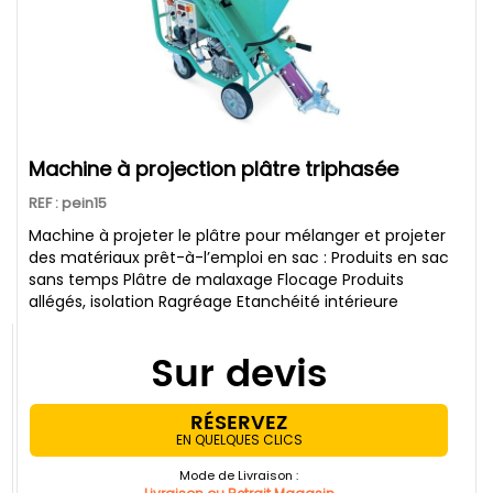
Machine à projection plâtre triphasée
REF : pein15
Machine à projeter le plâtre pour mélanger et projeter
des matériaux prêt-à-l’emploi en sac : Produits en sac
sans temps Plâtre de malaxage Flocage Produits
allégés, isolation Ragréage Etanchéité intérieure
Sur devis
RÉSERVEZ
EN QUELQUES CLICS
Mode de Livraison :