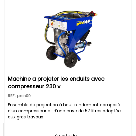
machine a projeter les enduits avec
compresseur 230 v
REF : pein09
Ensemble de projection à haut rendement composé
d'un compresseur et d’une cuve de 57 litres adaptée
aux gros travaux
à partir de