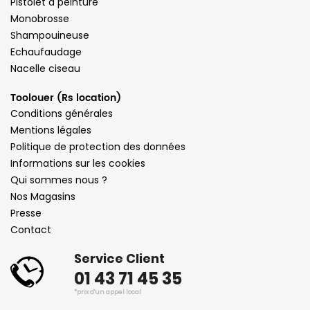
Pistolet à peinture
Monobrosse
Shampouineuse
Echaufaudage
Nacelle ciseau
Toolouer (Rs location)
Conditions générales
Mentions légales
Politique de protection des données
Informations sur les cookies
Qui sommes nous ?
Nos Magasins
Presse
Contact
Service Client
01 43 71 45 35
*prix d'un appel local