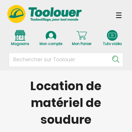
Magasins
Mon compte
Mon Panier
Tuto vidéo
Location de
matériel de
soudure