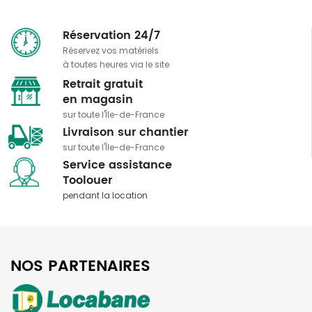
Réservation 24/7
Réservez vos matériels
à toutes heures via le site
Retrait gratuit
​​​​​​​en magasin
sur toute l'Île-de-France
Livraison sur chantier
sur toute l'Île-de-France
Service assistance
​​​​​​​Toolouer
pendant la location
NOS PARTENAIRES