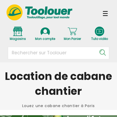
Magasins
Mon compte
Mon Panier
Tuto vidéo
Location de cabane
chantier
Louez une cabane chantier à Paris