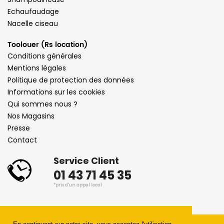
Echaufaudage
Nacelle ciseau
Toolouer (Rs location)
Conditions générales
Mentions légales
Politique de protection des données
Informations sur les cookies
Qui sommes nous ?
Nos Magasins
Presse
Contact
Service Client
01 43 71 45 35
*prix d'un appel local
©
Emplacement RS 2023